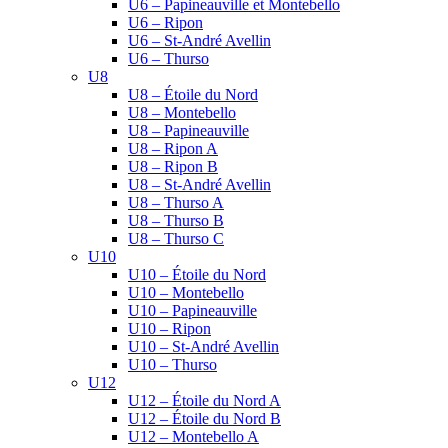
U6 – Papineauville et Montebello
U6 – Ripon
U6 – St-André Avellin
U6 – Thurso
U8
U8 – Étoile du Nord
U8 – Montebello
U8 – Papineauville
U8 – Ripon A
U8 – Ripon B
U8 – St-André Avellin
U8 – Thurso A
U8 – Thurso B
U8 – Thurso C
U10
U10 – Étoile du Nord
U10 – Montebello
U10 – Papineauville
U10 – Ripon
U10 – St-André Avellin
U10 – Thurso
U12
U12 – Étoile du Nord A
U12 – Étoile du Nord B
U12 – Montebello A