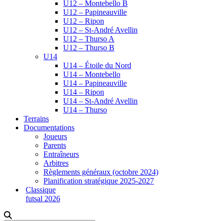
U12 – Montebello B
U12 – Papineauville
U12 – Ripon
U12 – St-André Avellin
U12 – Thurso A
U12 – Thurso B
U14
U14 – Étoile du Nord
U14 – Montebello
U14 – Papineauville
U14 – Ripon
U14 – St-André Avellin
U14 – Thurso
Terrains
Documentations
Joueurs
Parents
Entraîneurs
Arbitres
Règlements généraux (octobre 2024)
Planification stratégique 2025-2027
Classique
futsal 2026