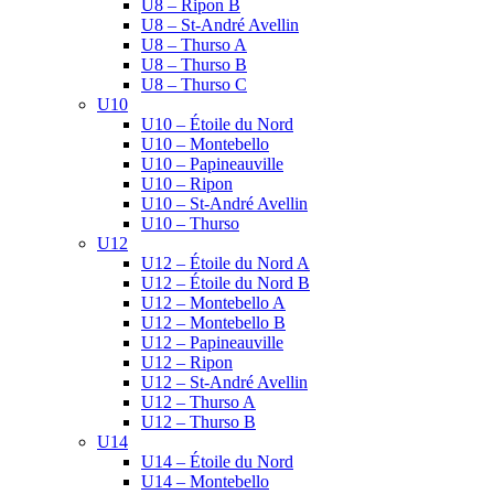
U8 – Ripon B
U8 – St-André Avellin
U8 – Thurso A
U8 – Thurso B
U8 – Thurso C
U10
U10 – Étoile du Nord
U10 – Montebello
U10 – Papineauville
U10 – Ripon
U10 – St-André Avellin
U10 – Thurso
U12
U12 – Étoile du Nord A
U12 – Étoile du Nord B
U12 – Montebello A
U12 – Montebello B
U12 – Papineauville
U12 – Ripon
U12 – St-André Avellin
U12 – Thurso A
U12 – Thurso B
U14
U14 – Étoile du Nord
U14 – Montebello