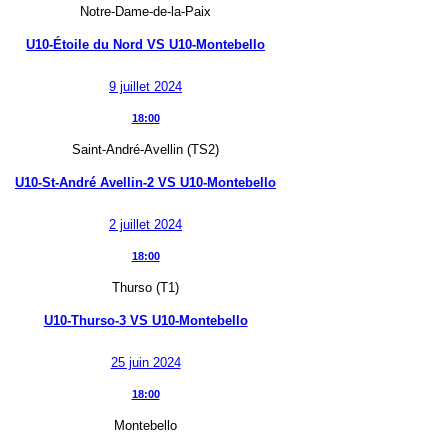
Notre-Dame-de-la-Paix
U10-Étoile du Nord
VS
U10-Montebello
9 juillet 2024
18:00
Saint-André-Avellin (TS2)
U10-St-André Avellin-2
VS
U10-Montebello
2 juillet 2024
18:00
Thurso (T1)
U10-Thurso-3
VS
U10-Montebello
25 juin 2024
18:00
Montebello