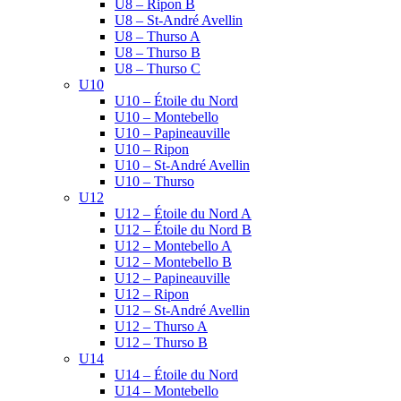
U8 – Ripon B
U8 – St-André Avellin
U8 – Thurso A
U8 – Thurso B
U8 – Thurso C
U10
U10 – Étoile du Nord
U10 – Montebello
U10 – Papineauville
U10 – Ripon
U10 – St-André Avellin
U10 – Thurso
U12
U12 – Étoile du Nord A
U12 – Étoile du Nord B
U12 – Montebello A
U12 – Montebello B
U12 – Papineauville
U12 – Ripon
U12 – St-André Avellin
U12 – Thurso A
U12 – Thurso B
U14
U14 – Étoile du Nord
U14 – Montebello