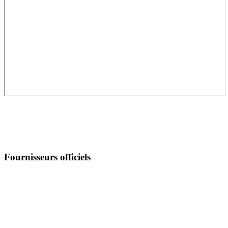
Fournisseurs officiels
Suivez-nous