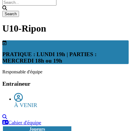
U10-Ripon
PRATIQUE : LUNDI 19h | PARTIES :
MERCREDI 18h ou 19h
Responsable d'équipe
Entraîneur
À VENIR
Cahier d'équipe
Joueurs