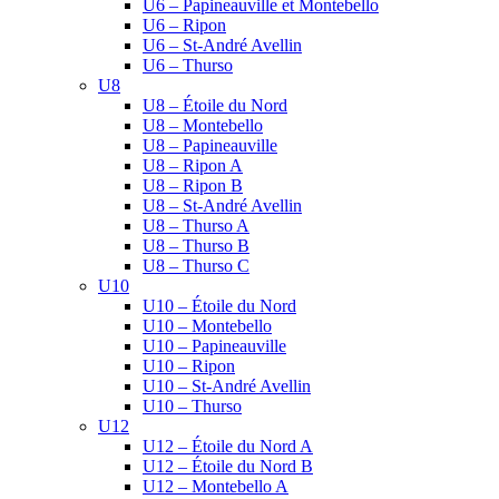
U6 – Papineauville et Montebello
U6 – Ripon
U6 – St-André Avellin
U6 – Thurso
U8
U8 – Étoile du Nord
U8 – Montebello
U8 – Papineauville
U8 – Ripon A
U8 – Ripon B
U8 – St-André Avellin
U8 – Thurso A
U8 – Thurso B
U8 – Thurso C
U10
U10 – Étoile du Nord
U10 – Montebello
U10 – Papineauville
U10 – Ripon
U10 – St-André Avellin
U10 – Thurso
U12
U12 – Étoile du Nord A
U12 – Étoile du Nord B
U12 – Montebello A