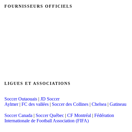
FOURNISSEURS OFFICIELS
Suivez-nous
LIGUES ET ASSOCIATIONS
Soccer Outaouais
|
JD Soccer
Aylmer
|
FC des vallées
|
Soccer des Collines
|
Chelsea
|
Gatineau
Soccer Canada
|
Soccer Québec
|
CF Montréal
|
Fédération
Internationale de Football Association (FIFA)