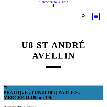
Contactez-nous
|
FAQ
U8-ST-ANDRÉ
AVELLIN
PRATIQUE : LUNDI 18h | PARTIES :
MERCREDI 18h ou 19h