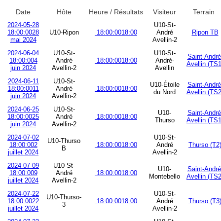
Date
Hôte
Heure / Résultats
Visiteur
Terrain
2024-05-28
U10-St-
18:00:00
28
U10-Ripon
18:00:00
18:00
André
Ripon TB
mai 2024
Avellin-2
2024-06-04
U10-St-
U10-St-
Saint-André
18:00:00
4
André
18:00:00
18:00
André-
Avellin (TS1
juin 2024
Avellin-2
Avellin
2024-06-11
U10-St-
U10-Étoile
Saint-André
18:00:00
11
André
18:00:00
18:00
du Nord
Avellin (TS2
juin 2024
Avellin-2
2024-06-25
U10-St-
U10-
Saint-André
18:00:00
25
André
18:00:00
18:00
Thurso
Avellin (TS1
juin 2024
Avellin-2
2024-07-02
U10-St-
U10-Thurso
18:00:00
2
18:00:00
18:00
André
Thurso (T2
B
juillet 2024
Avellin-2
2024-07-09
U10-St-
U10-
Saint-André
18:00:00
9
André
18:00:00
18:00
Montebello
Avellin (TS2
juillet 2024
Avellin-2
2024-07-22
U10-St-
U10-Thurso-
18:00:00
22
18:00:00
18:00
André
Thurso (T3
3
juillet 2024
Avellin-2