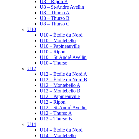
U8 – Ripon B
U8 – St-André Avellin
U8 – Thurso A
U8 – Thurso B
U8 – Thurso C
U10
U10 – Étoile du Nord
U10 – Montebello
U10 – Papineauville
U10 – Ripon
U10 – St-André Avellin
U10 – Thurso
U12
U12 – Étoile du Nord A
U12 – Étoile du Nord B
U12 – Montebello A
U12 – Montebello B
U12 – Papineauville
U12 – Ripon
U12 – St-André Avellin
U12 – Thurso A
U12 – Thurso B
U14
U14 – Étoile du Nord
U14 – Montebello