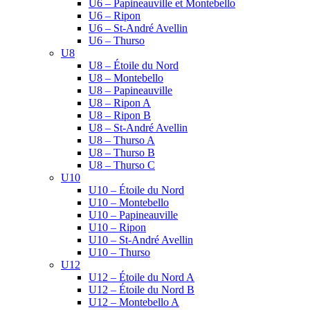
U6 – Papineauville et Montebello
U6 – Ripon
U6 – St-André Avellin
U6 – Thurso
U8
U8 – Étoile du Nord
U8 – Montebello
U8 – Papineauville
U8 – Ripon A
U8 – Ripon B
U8 – St-André Avellin
U8 – Thurso A
U8 – Thurso B
U8 – Thurso C
U10
U10 – Étoile du Nord
U10 – Montebello
U10 – Papineauville
U10 – Ripon
U10 – St-André Avellin
U10 – Thurso
U12
U12 – Étoile du Nord A
U12 – Étoile du Nord B
U12 – Montebello A