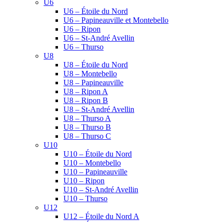
U6
U6 – Étoile du Nord
U6 – Papineauville et Montebello
U6 – Ripon
U6 – St-André Avellin
U6 – Thurso
U8
U8 – Étoile du Nord
U8 – Montebello
U8 – Papineauville
U8 – Ripon A
U8 – Ripon B
U8 – St-André Avellin
U8 – Thurso A
U8 – Thurso B
U8 – Thurso C
U10
U10 – Étoile du Nord
U10 – Montebello
U10 – Papineauville
U10 – Ripon
U10 – St-André Avellin
U10 – Thurso
U12
U12 – Étoile du Nord A