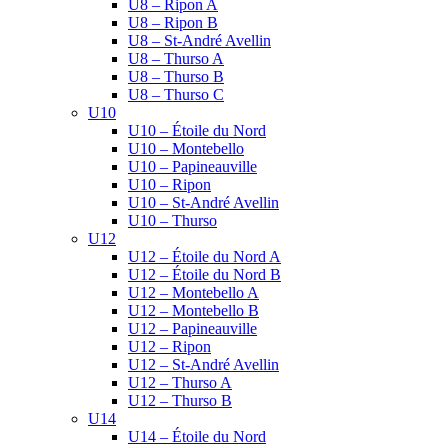
U8 – Ripon A
U8 – Ripon B
U8 – St-André Avellin
U8 – Thurso A
U8 – Thurso B
U8 – Thurso C
U10
U10 – Étoile du Nord
U10 – Montebello
U10 – Papineauville
U10 – Ripon
U10 – St-André Avellin
U10 – Thurso
U12
U12 – Étoile du Nord A
U12 – Étoile du Nord B
U12 – Montebello A
U12 – Montebello B
U12 – Papineauville
U12 – Ripon
U12 – St-André Avellin
U12 – Thurso A
U12 – Thurso B
U14
U14 – Étoile du Nord