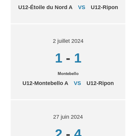
U12-Étoile du Nord A
VS
U12-Ripon
2 juillet 2024
1
-
1
Montebello
U12-Montebello A
VS
U12-Ripon
27 juin 2024
2
-
4