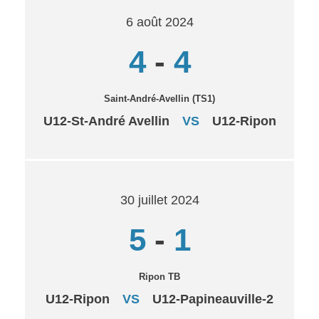
6 août 2024
4
-
4
Saint-André-Avellin (TS1)
U12-St-André Avellin
VS
U12-Ripon
30 juillet 2024
5
-
1
Ripon TB
U12-Ripon
VS
U12-Papineauville-2