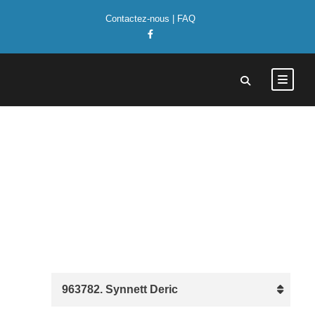
Contactez-nous
|
FAQ
Synnett Deric