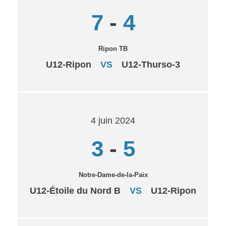
7
-
4
Ripon TB
U12-Ripon
VS
U12-Thurso-3
4 juin 2024
3
-
5
Notre-Dame-de-la-Paix
U12-Étoile du Nord B
VS
U12-Ripon