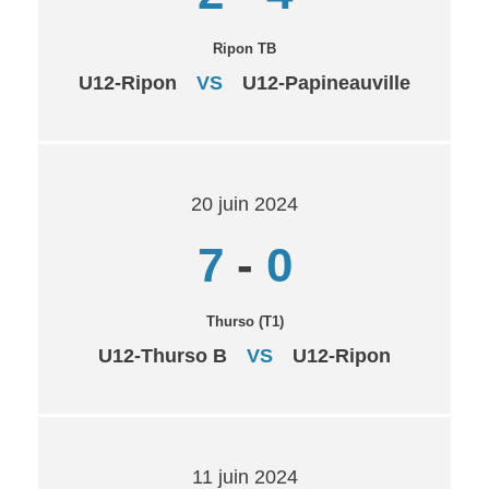
Ripon TB
U12-Ripon
VS
U12-Papineauville
20 juin 2024
7
-
0
Thurso (T1)
U12-Thurso B
VS
U12-Ripon
11 juin 2024