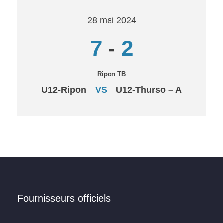
28 mai 2024
7
-
2
Ripon TB
U12-Ripon
VS
U12-Thurso – A
Fournisseurs officiels