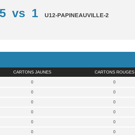
5
vs
1
U12-PAPINEAUVILLE-2
CARTONS JAUNES
CARTONS ROUGES
0
0
0
0
0
0
0
0
0
0
0
0