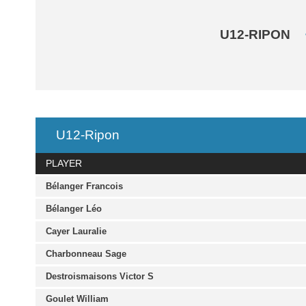
U12-RIPON
U12-Ripon
PLAYER
Bélanger Francois
Bélanger Léo
Cayer Lauralie
Charbonneau Sage
Destroismaisons Victor S
Goulet William