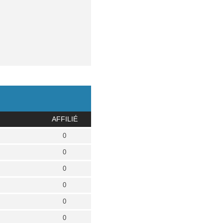
AFFILIÉ
0
0
0
0
0
0