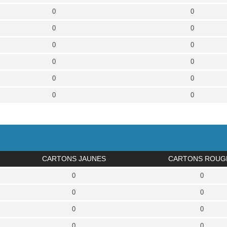
0
0
0
0
0
0
0
0
0
0
0
0
CARTONS JAUNES
CARTONS ROUG
0
0
0
0
0
0
0
0