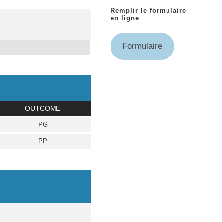
Remplir le formulaire
en ligne
Formulaire
OUTCOME
PG
PP