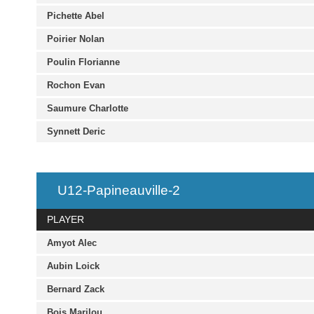
Pichette Abel
Poirier Nolan
Poulin Florianne
Rochon Evan
Saumure Charlotte
Synnett Deric
U12-Papineauville-2
PLAYER
Amyot Alec
Aubin Loick
Bernard Zack
Bois Marilou