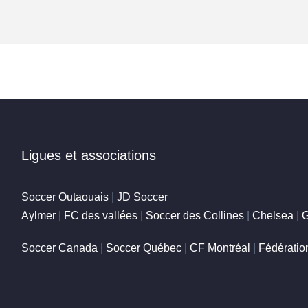
Ligues et associations
Soccer Outaouais
|
JD Soccer
Aylmer
|
FC des vallées
|
Soccer des Collines
|
Chelsea
|
G
Soccer Canada
|
Soccer Québec
|
CF Montréal
|
Fédération