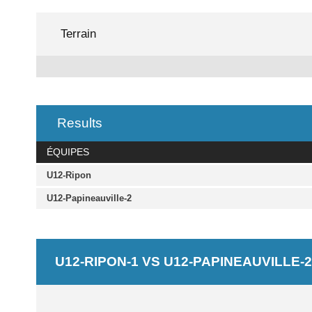
Terrain
Results
ÉQUIPES
U12-Ripon
U12-Papineauville-2
U12-RIPON-1 VS U12-PAPINEAUVILLE-2