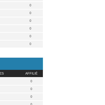
0
0
0
0
0
0
ES
AFFILIÉ
0
0
0
0