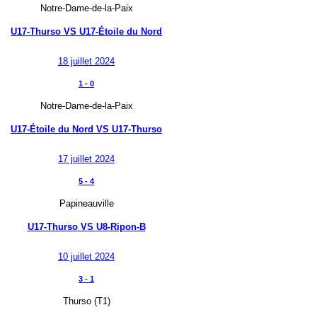
Notre-Dame-de-la-Paix
U17-Thurso
VS
U17-Étoile du Nord
18 juillet 2024
1
-
0
Notre-Dame-de-la-Paix
U17-Étoile du Nord
VS
U17-Thurso
17 juillet 2024
5
-
4
Papineauville
U17-Thurso
VS
U8-Ripon-B
10 juillet 2024
3
-
1
Thurso (T1)