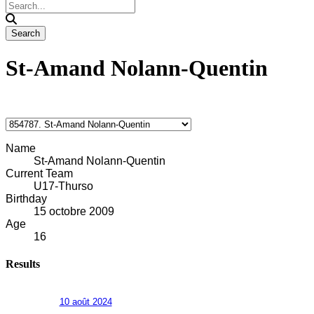
St-Amand Nolann-Quentin
Name
St-Amand Nolann-Quentin
Current Team
U17-Thurso
Birthday
15 octobre 2009
Age
16
Results
10 août 2024