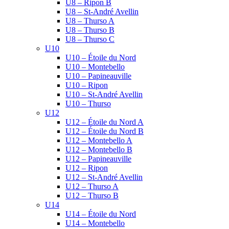
U8 – Ripon B
U8 – St-André Avellin
U8 – Thurso A
U8 – Thurso B
U8 – Thurso C
U10
U10 – Étoile du Nord
U10 – Montebello
U10 – Papineauville
U10 – Ripon
U10 – St-André Avellin
U10 – Thurso
U12
U12 – Étoile du Nord A
U12 – Étoile du Nord B
U12 – Montebello A
U12 – Montebello B
U12 – Papineauville
U12 – Ripon
U12 – St-André Avellin
U12 – Thurso A
U12 – Thurso B
U14
U14 – Étoile du Nord
U14 – Montebello