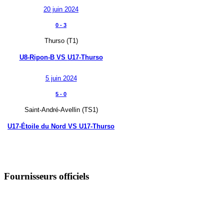
20 juin 2024
0
-
3
Thurso (T1)
U8-Ripon-B
VS
U17-Thurso
5 juin 2024
5
-
0
Saint-André-Avellin (TS1)
U17-Étoile du Nord
VS
U17-Thurso
Fournisseurs officiels