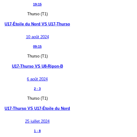
19:15
Thurso (T1)
U17-Étoile du Nord
VS
U17-Thurso
10 août 2024
09:15
Thurso (T1)
U17-Thurso
VS
U8-Ripon-B
6 août 2024
2
-
3
Thurso (T1)
U17-Thurso
VS
U17-Étoile du Nord
25 juillet 2024
1
-
8