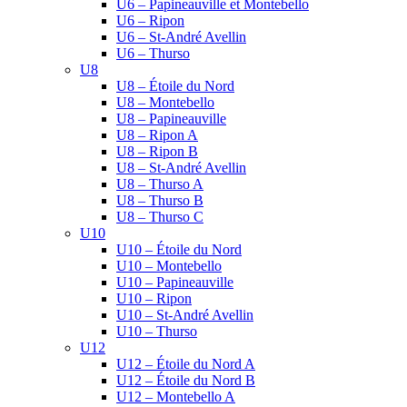
U6 – Papineauville et Montebello
U6 – Ripon
U6 – St-André Avellin
U6 – Thurso
U8
U8 – Étoile du Nord
U8 – Montebello
U8 – Papineauville
U8 – Ripon A
U8 – Ripon B
U8 – St-André Avellin
U8 – Thurso A
U8 – Thurso B
U8 – Thurso C
U10
U10 – Étoile du Nord
U10 – Montebello
U10 – Papineauville
U10 – Ripon
U10 – St-André Avellin
U10 – Thurso
U12
U12 – Étoile du Nord A
U12 – Étoile du Nord B
U12 – Montebello A