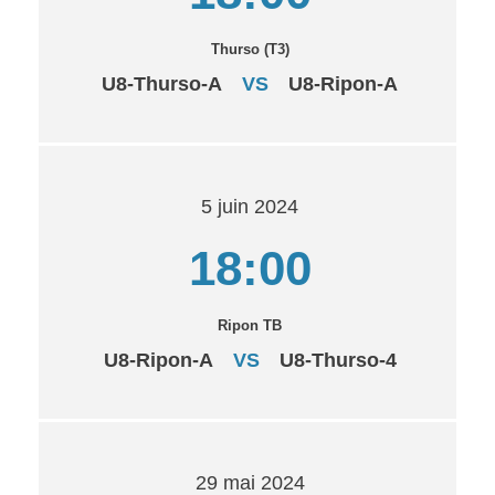
Thurso (T3)
U8-Thurso-A
VS
U8-Ripon-A
5 juin 2024
18:00
Ripon TB
U8-Ripon-A
VS
U8-Thurso-4
29 mai 2024