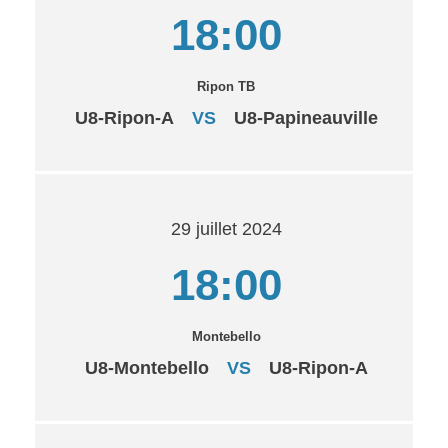
18:00
Ripon TB
U8-Ripon-A
VS
U8-Papineauville
29 juillet 2024
18:00
Montebello
U8-Montebello
VS
U8-Ripon-A