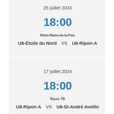
25 juillet 2024
18:00
Notre-Dame-de-la-Paix
U8-Étoile du Nord
VS
U8-Ripon-A
17 juillet 2024
18:00
Ripon TB
U8-Ripon-A
VS
U8-St-André Avellin