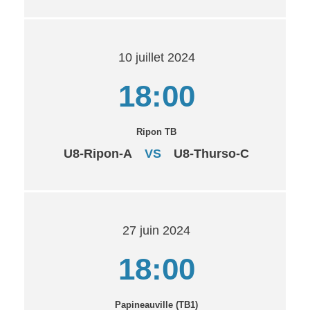
10 juillet 2024
18:00
Ripon TB
U8-Ripon-A
VS
U8-Thurso-C
27 juin 2024
18:00
Papineauville (TB1)