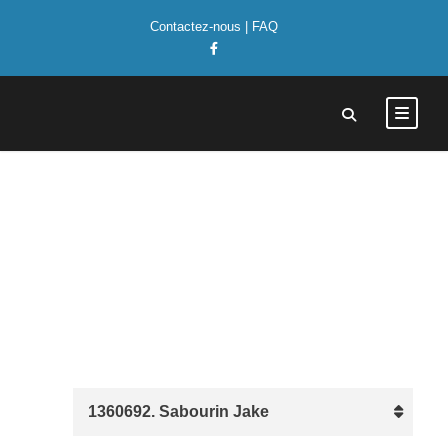
Contactez-nous
|
FAQ
Sabourin Jake