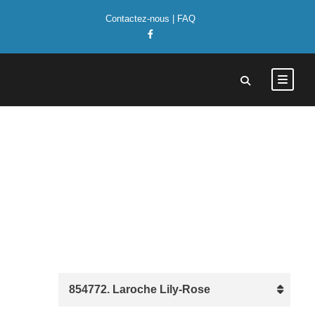
Contactez-nous
|
FAQ
Laroche Lily-Rose