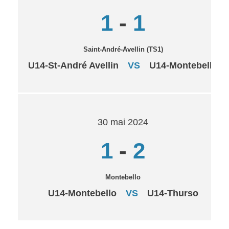
1
-
1
Saint-André-Avellin (TS1)
U14-St-André Avellin
VS
U14-Montebello
30 mai 2024
1
-
2
Montebello
U14-Montebello
VS
U14-Thurso