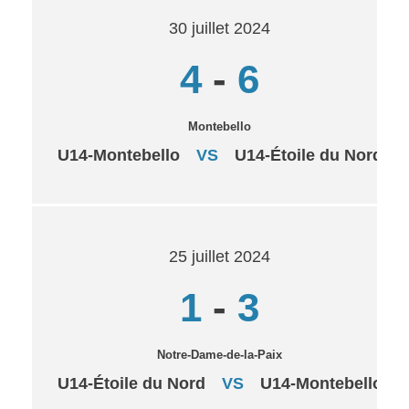
30 juillet 2024
4
-
6
Montebello
U14-Montebello
VS
U14-Étoile du Nord
25 juillet 2024
1
-
3
Notre-Dame-de-la-Paix
U14-Étoile du Nord
VS
U14-Montebello