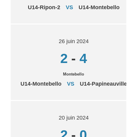
U14-Ripon-2
VS
U14-Montebello
26 juin 2024
2
-
4
Montebello
U14-Montebello
VS
U14-Papineauville
20 juin 2024
2
-
0