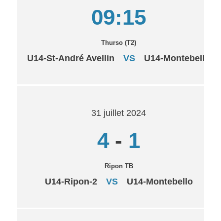
09:15
Thurso (T2)
U14-St-André Avellin
VS
U14-Montebello
31 juillet 2024
4
-
1
Ripon TB
U14-Ripon-2
VS
U14-Montebello