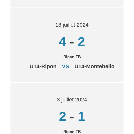
18 juillet 2024
4
-
2
Ripon TB
U14-Ripon
VS
U14-Montebello
3 juillet 2024
2
-
1
Ripon TB