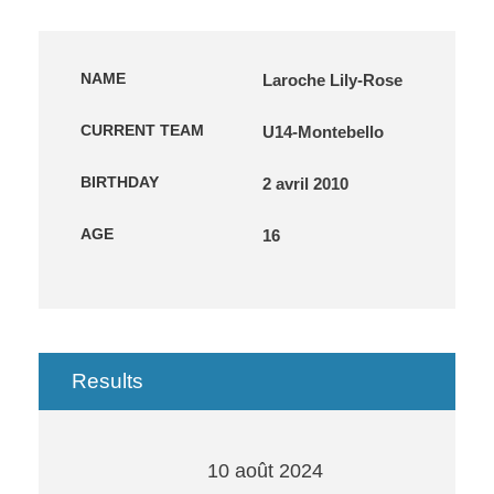
NAME
Laroche Lily-Rose
CURRENT TEAM
U14-Montebello
BIRTHDAY
2 avril 2010
AGE
16
Results
10 août 2024