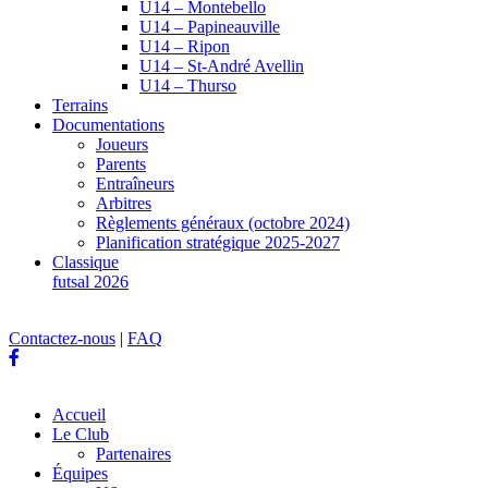
U14 – Montebello
U14 – Papineauville
U14 – Ripon
U14 – St-André Avellin
U14 – Thurso
Terrains
Documentations
Joueurs
Parents
Entraîneurs
Arbitres
Règlements généraux (octobre 2024)
Planification stratégique 2025-2027
Classique
futsal 2026
Contactez-nous
|
FAQ
Accueil
Le Club
Partenaires
Équipes