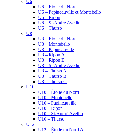
U6
U6 – Étoile du Nord
U6 – Papineauville et Montebello
U6 – Ripon
U6 – St-André Avellin
U6 – Thurso
U8
U8 – Étoile du Nord
U8 – Montebello
U8 – Papineauville
U8 – Ripon A
U8 – Ripon B
U8 – St-André Avellin
U8 – Thurso A
U8 – Thurso B
U8 – Thurso C
U10
U10 – Étoile du Nord
U10 – Montebello
U10 – Papineauville
U10 – Ripon
U10 – St-André Avellin
U10 – Thurso
U12
U12 – Étoile du Nord A