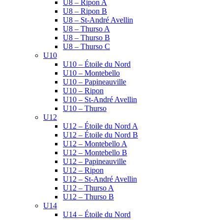
U8 – Ripon A
U8 – Ripon B
U8 – St-André Avellin
U8 – Thurso A
U8 – Thurso B
U8 – Thurso C
U10
U10 – Étoile du Nord
U10 – Montebello
U10 – Papineauville
U10 – Ripon
U10 – St-André Avellin
U10 – Thurso
U12
U12 – Étoile du Nord A
U12 – Étoile du Nord B
U12 – Montebello A
U12 – Montebello B
U12 – Papineauville
U12 – Ripon
U12 – St-André Avellin
U12 – Thurso A
U12 – Thurso B
U14
U14 – Étoile du Nord