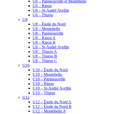
U6 – Papineauville et Montebello
U6 – Ripon
U6 – St-André Avellin
U6 – Thurso
U8
U8 – Étoile du Nord
U8 – Montebello
U8 – Papineauville
U8 – Ripon A
U8 – Ripon B
U8 – St-André Avellin
U8 – Thurso A
U8 – Thurso B
U8 – Thurso C
U10
U10 – Étoile du Nord
U10 – Montebello
U10 – Papineauville
U10 – Ripon
U10 – St-André Avellin
U10 – Thurso
U12
U12 – Étoile du Nord A
U12 – Étoile du Nord B
U12 – Montebello A