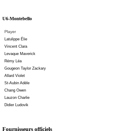
U6-Montebello
Player
Latulippe Élie
Vincent Clara
Levaque Maverick
Rémy Léa
Gougeon Taylor Zackary
Allard Violet
St-Aubin Adèle
Chang Owen
Lauzon Charlie
Didier Ludovik
Fournisseurs officiels