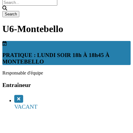
U6-Montebello
PRATIQUE : LUNDI SOIR 18h À 18h45 À
MONTEBELLO
Responsable d'équipe
Entraîneur
VACANT