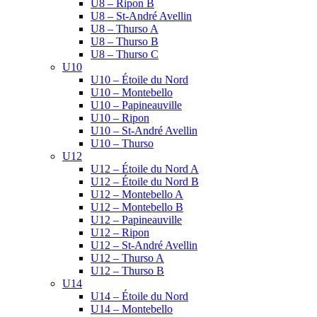
U8 – Ripon B
U8 – St-André Avellin
U8 – Thurso A
U8 – Thurso B
U8 – Thurso C
U10
U10 – Étoile du Nord
U10 – Montebello
U10 – Papineauville
U10 – Ripon
U10 – St-André Avellin
U10 – Thurso
U12
U12 – Étoile du Nord A
U12 – Étoile du Nord B
U12 – Montebello A
U12 – Montebello B
U12 – Papineauville
U12 – Ripon
U12 – St-André Avellin
U12 – Thurso A
U12 – Thurso B
U14
U14 – Étoile du Nord
U14 – Montebello