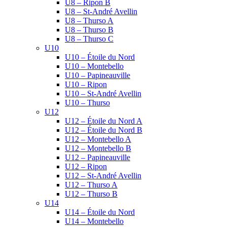
U8 – Ripon B
U8 – St-André Avellin
U8 – Thurso A
U8 – Thurso B
U8 – Thurso C
U10
U10 – Étoile du Nord
U10 – Montebello
U10 – Papineauville
U10 – Ripon
U10 – St-André Avellin
U10 – Thurso
U12
U12 – Étoile du Nord A
U12 – Étoile du Nord B
U12 – Montebello A
U12 – Montebello B
U12 – Papineauville
U12 – Ripon
U12 – St-André Avellin
U12 – Thurso A
U12 – Thurso B
U14
U14 – Étoile du Nord
U14 – Montebello