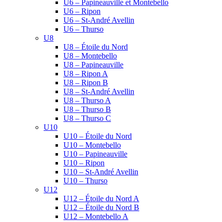
U6 – Papineauville et Montebello
U6 – Ripon
U6 – St-André Avellin
U6 – Thurso
U8
U8 – Étoile du Nord
U8 – Montebello
U8 – Papineauville
U8 – Ripon A
U8 – Ripon B
U8 – St-André Avellin
U8 – Thurso A
U8 – Thurso B
U8 – Thurso C
U10
U10 – Étoile du Nord
U10 – Montebello
U10 – Papineauville
U10 – Ripon
U10 – St-André Avellin
U10 – Thurso
U12
U12 – Étoile du Nord A
U12 – Étoile du Nord B
U12 – Montebello A