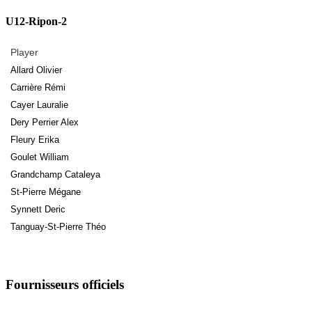
U12-Ripon-2
Player
Allard Olivier
Carrière Rémi
Cayer Lauralie
Dery Perrier Alex
Fleury Erika
Goulet William
Grandchamp Cataleya
St-Pierre Mégane
Synnett Deric
Tanguay-St-Pierre Théo
Fournisseurs officiels