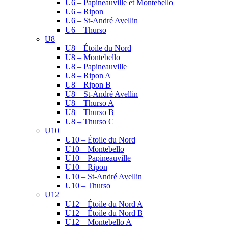
U6 – Papineauville et Montebello
U6 – Ripon
U6 – St-André Avellin
U6 – Thurso
U8
U8 – Étoile du Nord
U8 – Montebello
U8 – Papineauville
U8 – Ripon A
U8 – Ripon B
U8 – St-André Avellin
U8 – Thurso A
U8 – Thurso B
U8 – Thurso C
U10
U10 – Étoile du Nord
U10 – Montebello
U10 – Papineauville
U10 – Ripon
U10 – St-André Avellin
U10 – Thurso
U12
U12 – Étoile du Nord A
U12 – Étoile du Nord B
U12 – Montebello A