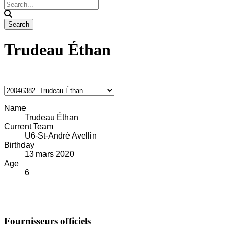
Trudeau Éthan
Name
Trudeau Éthan
Current Team
U6-St-André Avellin
Birthday
13 mars 2020
Age
6
Fournisseurs officiels