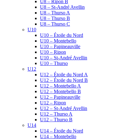
U8 – Ripon B
U8 – St-André Avellin
U8 – Thurso A
U8 – Thurso B
U8 – Thurso C
U10
U10 – Étoile du Nord
U10 – Montebello
U10 – Papineauville
U10 – Ripon
U10 – St-André Avellin
U10 – Thurso
U12
U12 – Étoile du Nord A
U12 – Étoile du Nord B
U12 – Montebello A
U12 – Montebello B
U12 – Papineauville
U12 – Ripon
U12 – St-André Avellin
U12 – Thurso A
U12 – Thurso B
U14
U14 – Étoile du Nord
U14 – Montebello