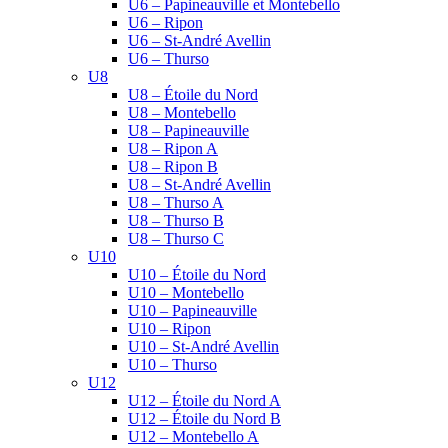
U6 – Papineauville et Montebello
U6 – Ripon
U6 – St-André Avellin
U6 – Thurso
U8
U8 – Étoile du Nord
U8 – Montebello
U8 – Papineauville
U8 – Ripon A
U8 – Ripon B
U8 – St-André Avellin
U8 – Thurso A
U8 – Thurso B
U8 – Thurso C
U10
U10 – Étoile du Nord
U10 – Montebello
U10 – Papineauville
U10 – Ripon
U10 – St-André Avellin
U10 – Thurso
U12
U12 – Étoile du Nord A
U12 – Étoile du Nord B
U12 – Montebello A