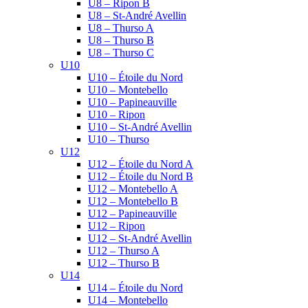
U8 – Ripon B
U8 – St-André Avellin
U8 – Thurso A
U8 – Thurso B
U8 – Thurso C
U10
U10 – Étoile du Nord
U10 – Montebello
U10 – Papineauville
U10 – Ripon
U10 – St-André Avellin
U10 – Thurso
U12
U12 – Étoile du Nord A
U12 – Étoile du Nord B
U12 – Montebello A
U12 – Montebello B
U12 – Papineauville
U12 – Ripon
U12 – St-André Avellin
U12 – Thurso A
U12 – Thurso B
U14
U14 – Étoile du Nord
U14 – Montebello