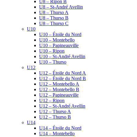
U8 – Ripon B
U8 – St-André Avellin
U8 – Thurso A
U8 – Thurso B
U8 – Thurso C
U10
U10 – Étoile du Nord
U10 – Montebello
U10 – Papineauville
U10 – Ripon
U10 – St-André Avellin
U10 – Thurso
U12
U12 – Étoile du Nord A
U12 – Étoile du Nord B
U12 – Montebello A
U12 – Montebello B
U12 – Papineauville
U12 – Ripon
U12 – St-André Avellin
U12 – Thurso A
U12 – Thurso B
U14
U14 – Étoile du Nord
U14 – Montebello