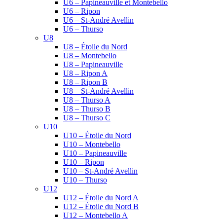
U6 – Papineauville et Montebello
U6 – Ripon
U6 – St-André Avellin
U6 – Thurso
U8
U8 – Étoile du Nord
U8 – Montebello
U8 – Papineauville
U8 – Ripon A
U8 – Ripon B
U8 – St-André Avellin
U8 – Thurso A
U8 – Thurso B
U8 – Thurso C
U10
U10 – Étoile du Nord
U10 – Montebello
U10 – Papineauville
U10 – Ripon
U10 – St-André Avellin
U10 – Thurso
U12
U12 – Étoile du Nord A
U12 – Étoile du Nord B
U12 – Montebello A