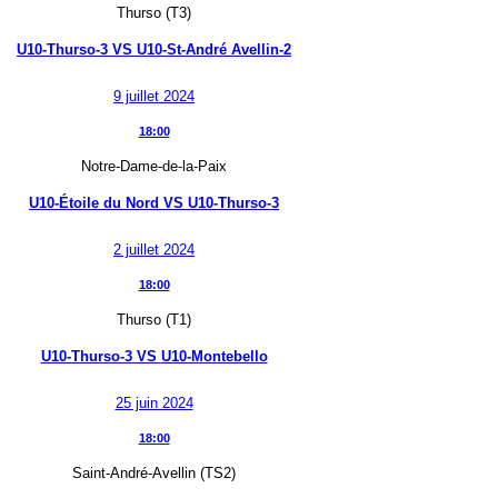
Thurso (T3)
U10-Thurso-3
VS
U10-St-André Avellin-2
9 juillet 2024
18:00
Notre-Dame-de-la-Paix
U10-Étoile du Nord
VS
U10-Thurso-3
2 juillet 2024
18:00
Thurso (T1)
U10-Thurso-3
VS
U10-Montebello
25 juin 2024
18:00
Saint-André-Avellin (TS2)