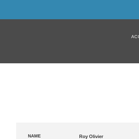
AC
NAME
Roy Olivier