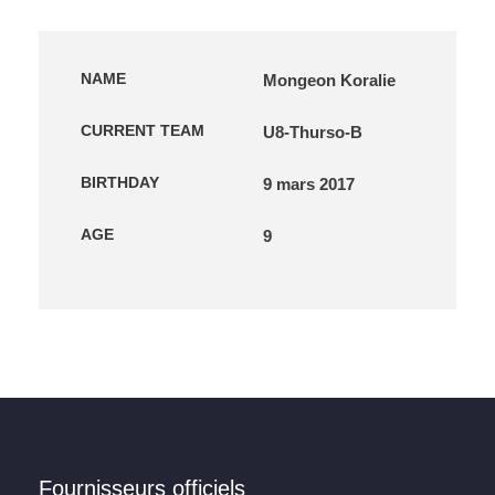
NAME
Mongeon Koralie
CURRENT TEAM
U8-Thurso-B
BIRTHDAY
9 mars 2017
AGE
9
Fournisseurs officiels