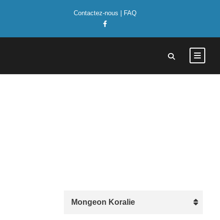
Contactez-nous
|
FAQ
Mongeon Koralie