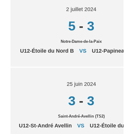
2 juillet 2024
5
-
3
Notre-Dame-de-la-Paix
U12-Étoile du Nord B
VS
U12-Papineauvil
25 juin 2024
3
-
3
Saint-André-Avellin (TS2)
U12-St-André Avellin
VS
U12-Étoile du No