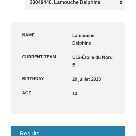
NAME
Lamouche
Delphine
CURRENT TEAM
U12-Étoile du Nord
B
BIRTHDAY
20 juillet 2013
AGE
13
Results