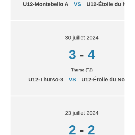
U12-Montebello A
VS
U12-Étoile du Nor
30 juillet 2024
3
-
4
Thurso (T2)
U12-Thurso-3
VS
U12-Étoile du Nord 
23 juillet 2024
2
-
2