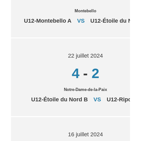
Montebello
U12-Montebello A
VS
U12-Étoile du Nor
22 juillet 2024
4
-
2
Notre-Dame-de-la-Paix
U12-Étoile du Nord B
VS
U12-Ripon-2
16 juillet 2024