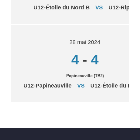
U12-Étoile du Nord B
VS
U12-Ripon
28 mai 2024
4
-
4
Papineauville (TB2)
U12-Papineauville
VS
U12-Étoile du Nor