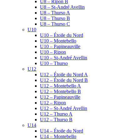
U8 – Ripon B
U8 – St-André Avellin
U8 – Thurso A
U8 – Thurso B
U8 – Thurso C
U10
U10 – Étoile du Nord
U10 – Montebello
U10 – Papineauville
U10 – Ripon
U10 – St-André Avellin
U10 – Thurso
U12
U12 – Étoile du Nord A
U12 – Étoile du Nord B
U12 – Montebello A
U12 – Montebello B
U12 – Papineauville
U12 – Ripon
U12 – St-André Avellin
U12 – Thurso A
U12 – Thurso B
U14
U14 – Étoile du Nord
U14 – Montebello