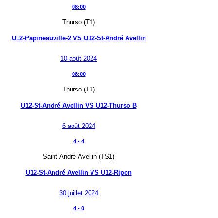
08:00
Thurso (T1)
U12-Papineauville-2
VS
U12-St-André Avellin
10 août 2024
08:00
Thurso (T1)
U12-St-André Avellin
VS
U12-Thurso B
6 août 2024
4
-
4
Saint-André-Avellin (TS1)
U12-St-André Avellin
VS
U12-Ripon
30 juillet 2024
4
-
0