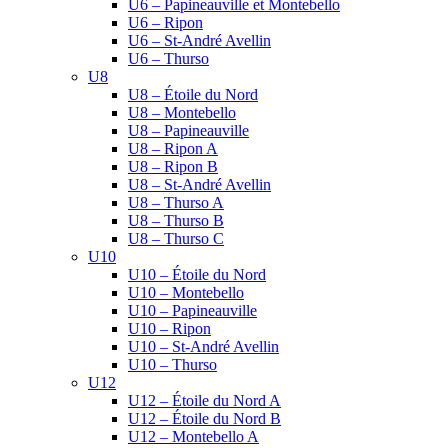
U6 – Papineauville et Montebello
U6 – Ripon
U6 – St-André Avellin
U6 – Thurso
U8
U8 – Étoile du Nord
U8 – Montebello
U8 – Papineauville
U8 – Ripon A
U8 – Ripon B
U8 – St-André Avellin
U8 – Thurso A
U8 – Thurso B
U8 – Thurso C
U10
U10 – Étoile du Nord
U10 – Montebello
U10 – Papineauville
U10 – Ripon
U10 – St-André Avellin
U10 – Thurso
U12
U12 – Étoile du Nord A
U12 – Étoile du Nord B
U12 – Montebello A