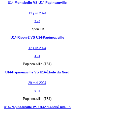
U14-Montebello
VS
U14-Papineauville
13 juin 2024
2
-
6
Ripon TB
U14-Ripon-2
VS
U14-Papineauville
12 juin 2024
4
-
4
Papineauville (TB1)
U14-Papineauville
VS
U14-Étoile du Nord
29 mai 2024
6
-
8
Papineauville (TB1)
U14-Papineauville
VS
U14-St-André Avellin