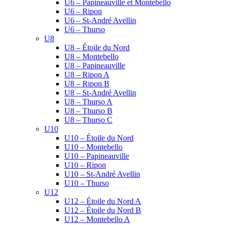
U6 – Papineauville et Montebello
U6 – Ripon
U6 – St-André Avellin
U6 – Thurso
U8
U8 – Étoile du Nord
U8 – Montebello
U8 – Papineauville
U8 – Ripon A
U8 – Ripon B
U8 – St-André Avellin
U8 – Thurso A
U8 – Thurso B
U8 – Thurso C
U10
U10 – Étoile du Nord
U10 – Montebello
U10 – Papineauville
U10 – Ripon
U10 – St-André Avellin
U10 – Thurso
U12
U12 – Étoile du Nord A
U12 – Étoile du Nord B
U12 – Montebello A