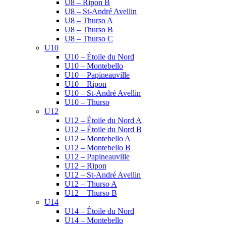
U8 – Ripon B
U8 – St-André Avellin
U8 – Thurso A
U8 – Thurso B
U8 – Thurso C
U10
U10 – Étoile du Nord
U10 – Montebello
U10 – Papineauville
U10 – Ripon
U10 – St-André Avellin
U10 – Thurso
U12
U12 – Étoile du Nord A
U12 – Étoile du Nord B
U12 – Montebello A
U12 – Montebello B
U12 – Papineauville
U12 – Ripon
U12 – St-André Avellin
U12 – Thurso A
U12 – Thurso B
U14
U14 – Étoile du Nord
U14 – Montebello