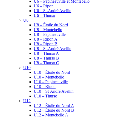
U6 – Papineauville et Montebello
U6 – Ripon
U6 – St-André Avellin
U6 – Thurso
U8
U8 – Étoile du Nord
U8 – Montebello
U8 – Papineauville
U8 – Ripon A
U8 – Ripon B
U8 – St-André Avellin
U8 – Thurso A
U8 – Thurso B
U8 – Thurso C
U10
U10 – Étoile du Nord
U10 – Montebello
U10 – Papineauville
U10 – Ripon
U10 – St-André Avellin
U10 – Thurso
U12
U12 – Étoile du Nord A
U12 – Étoile du Nord B
U12 – Montebello A