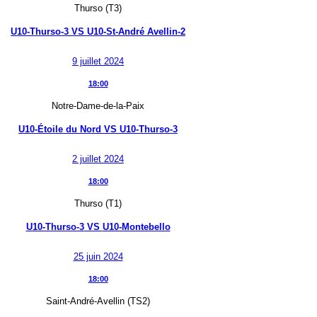
Thurso (T3)
U10-Thurso-3
VS
U10-St-André Avellin-2
9 juillet 2024
18:00
Notre-Dame-de-la-Paix
U10-Étoile du Nord
VS
U10-Thurso-3
2 juillet 2024
18:00
Thurso (T1)
U10-Thurso-3
VS
U10-Montebello
25 juin 2024
18:00
Saint-André-Avellin (TS2)