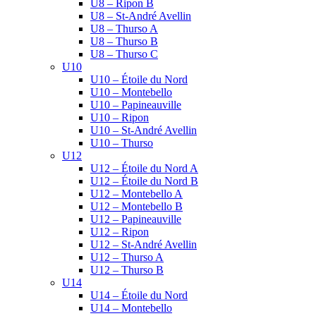
U8 – Ripon B
U8 – St-André Avellin
U8 – Thurso A
U8 – Thurso B
U8 – Thurso C
U10
U10 – Étoile du Nord
U10 – Montebello
U10 – Papineauville
U10 – Ripon
U10 – St-André Avellin
U10 – Thurso
U12
U12 – Étoile du Nord A
U12 – Étoile du Nord B
U12 – Montebello A
U12 – Montebello B
U12 – Papineauville
U12 – Ripon
U12 – St-André Avellin
U12 – Thurso A
U12 – Thurso B
U14
U14 – Étoile du Nord
U14 – Montebello