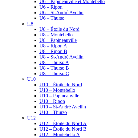
U6 – Papineauville et Montebello
U6 – Ripon
U6 – St-André Avellin
U6 – Thurso
U8
U8 – Étoile du Nord
U8 – Montebello
U8 – Papineauville
U8 – Ripon A
U8 – Ripon B
U8 – St-André Avellin
U8 – Thurso A
U8 – Thurso B
U8 – Thurso C
U10
U10 – Étoile du Nord
U10 – Montebello
U10 – Papineauville
U10 – Ripon
U10 – St-André Avellin
U10 – Thurso
U12
U12 – Étoile du Nord A
U12 – Étoile du Nord B
U12 – Montebello A