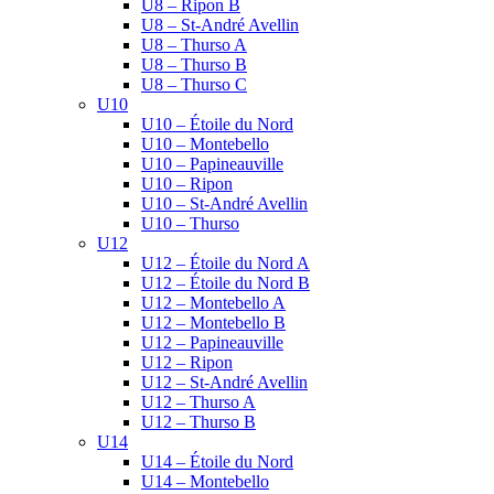
U8 – Ripon B
U8 – St-André Avellin
U8 – Thurso A
U8 – Thurso B
U8 – Thurso C
U10
U10 – Étoile du Nord
U10 – Montebello
U10 – Papineauville
U10 – Ripon
U10 – St-André Avellin
U10 – Thurso
U12
U12 – Étoile du Nord A
U12 – Étoile du Nord B
U12 – Montebello A
U12 – Montebello B
U12 – Papineauville
U12 – Ripon
U12 – St-André Avellin
U12 – Thurso A
U12 – Thurso B
U14
U14 – Étoile du Nord
U14 – Montebello