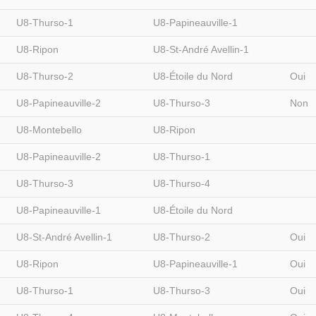
U8-Thurso-1
U8-Papineauville-1
U8-Ripon
U8-St-André Avellin-1
U8-Thurso-2
U8-Étoile du Nord
Oui
U8-Papineauville-2
U8-Thurso-3
Non
U8-Montebello
U8-Ripon
U8-Papineauville-2
U8-Thurso-1
U8-Thurso-3
U8-Thurso-4
U8-Papineauville-1
U8-Étoile du Nord
U8-St-André Avellin-1
U8-Thurso-2
Oui
U8-Ripon
U8-Papineauville-1
Oui
U8-Thurso-1
U8-Thurso-3
Oui