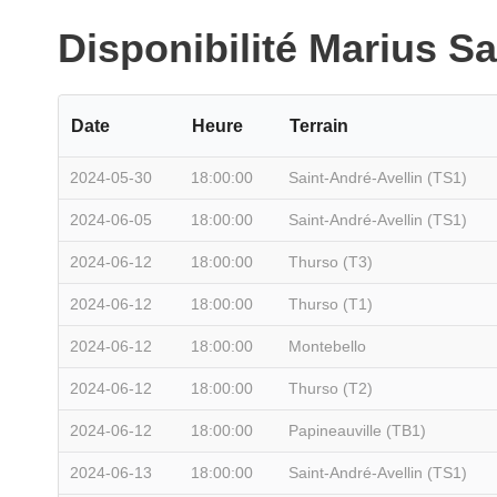
Disponibilité Marius S
Date
Heure
Terrain
2024-05-30
18:00:00
Saint-André-Avellin (TS1)
2024-06-05
18:00:00
Saint-André-Avellin (TS1)
2024-06-12
18:00:00
Thurso (T3)
2024-06-12
18:00:00
Thurso (T1)
2024-06-12
18:00:00
Montebello
2024-06-12
18:00:00
Thurso (T2)
2024-06-12
18:00:00
Papineauville (TB1)
2024-06-13
18:00:00
Saint-André-Avellin (TS1)