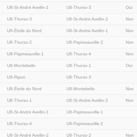
U8-St-André Avellin-1
U8-Thurso-3
Oui
U8-Thurso-3
U8-St-André Avellin-2
Non
U8-Étoile du Nord
U8-St-André Avellin-1
Non
U8-Thurso-2
U8-Papineauville-2
Non
U8-Papineauville-1
U8-Thurso-4
Non
U8-Montebello
U8-Thurso-1
Oui
U8-Ripon
U8-Thurso-3
U8-Étoile du Nord
U8-Montebello
Non
U8-Thurso-1
U8-St-André Avellin-2
Non
U8-St-André Avellin-1
U8-Papineauville-1
U8-Thurso-4
U8-Papineauville-2
U8-St-André Avellin-2
U8-Thurso-2
Non