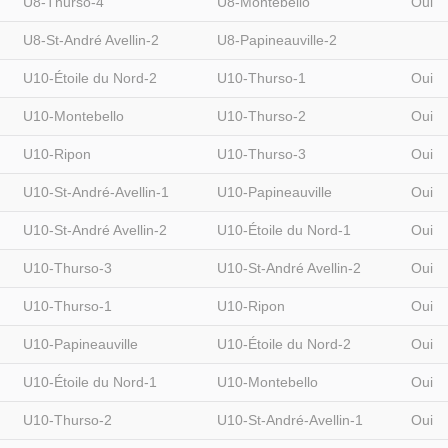
U8-Thurso-4
U8-Montebello
Oui
U8-St-André Avellin-2
U8-Papineauville-2
U10-Étoile du Nord-2
U10-Thurso-1
Oui
U10-Montebello
U10-Thurso-2
Oui
U10-Ripon
U10-Thurso-3
Oui
U10-St-André-Avellin-1
U10-Papineauville
Oui
U10-St-André Avellin-2
U10-Étoile du Nord-1
Oui
U10-Thurso-3
U10-St-André Avellin-2
Oui
U10-Thurso-1
U10-Ripon
Oui
U10-Papineauville
U10-Étoile du Nord-2
Oui
U10-Étoile du Nord-1
U10-Montebello
Oui
U10-Thurso-2
U10-St-André-Avellin-1
Oui