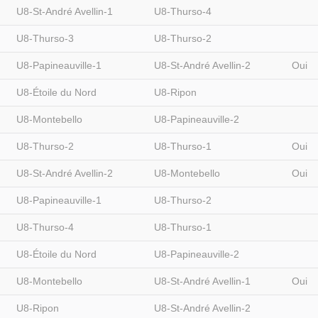
U8-St-André Avellin-1
U8-Thurso-4
U8-Thurso-3
U8-Thurso-2
U8-Papineauville-1
U8-St-André Avellin-2
Oui
U8-Étoile du Nord
U8-Ripon
U8-Montebello
U8-Papineauville-2
U8-Thurso-2
U8-Thurso-1
Oui
U8-St-André Avellin-2
U8-Montebello
Oui
U8-Papineauville-1
U8-Thurso-2
U8-Thurso-4
U8-Thurso-1
U8-Étoile du Nord
U8-Papineauville-2
U8-Montebello
U8-St-André Avellin-1
Oui
U8-Ripon
U8-St-André Avellin-2