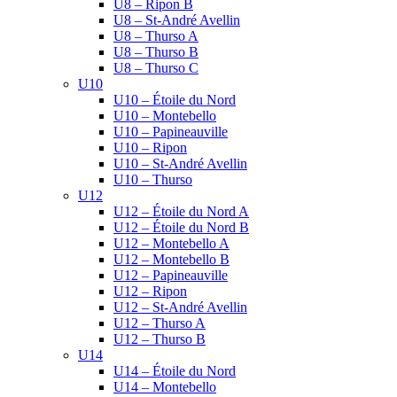
U8 – Ripon B
U8 – St-André Avellin
U8 – Thurso A
U8 – Thurso B
U8 – Thurso C
U10
U10 – Étoile du Nord
U10 – Montebello
U10 – Papineauville
U10 – Ripon
U10 – St-André Avellin
U10 – Thurso
U12
U12 – Étoile du Nord A
U12 – Étoile du Nord B
U12 – Montebello A
U12 – Montebello B
U12 – Papineauville
U12 – Ripon
U12 – St-André Avellin
U12 – Thurso A
U12 – Thurso B
U14
U14 – Étoile du Nord
U14 – Montebello