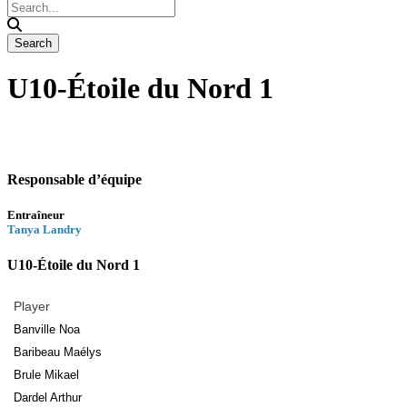
U10-Étoile du Nord 1
Responsable d’équipe
Entraîneur
Tanya Landry
U10-Étoile du Nord 1
Player
Banville Noa
Baribeau Maélys
Brule Mikael
Dardel Arthur