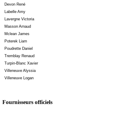
Devon René
Labelle Amy
Lavergne Victoria
Masson Arnaud
Mclean James
Poterek Liam
Poudrette Daniel
Tremblay Renaud
Turpin-Blanc Xavier
Villeneuve Alyssia
Villeneuve Logan
Fournisseurs officiels