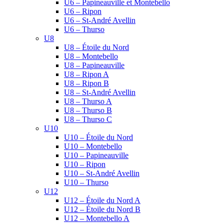
U6 – Papineauville et Montebello
U6 – Ripon
U6 – St-André Avellin
U6 – Thurso
U8
U8 – Étoile du Nord
U8 – Montebello
U8 – Papineauville
U8 – Ripon A
U8 – Ripon B
U8 – St-André Avellin
U8 – Thurso A
U8 – Thurso B
U8 – Thurso C
U10
U10 – Étoile du Nord
U10 – Montebello
U10 – Papineauville
U10 – Ripon
U10 – St-André Avellin
U10 – Thurso
U12
U12 – Étoile du Nord A
U12 – Étoile du Nord B
U12 – Montebello A