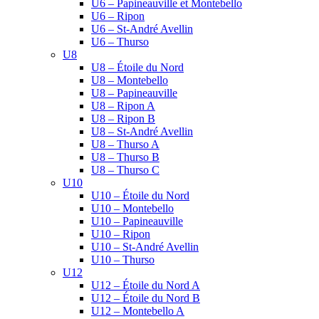
U6 – Papineauville et Montebello
U6 – Ripon
U6 – St-André Avellin
U6 – Thurso
U8
U8 – Étoile du Nord
U8 – Montebello
U8 – Papineauville
U8 – Ripon A
U8 – Ripon B
U8 – St-André Avellin
U8 – Thurso A
U8 – Thurso B
U8 – Thurso C
U10
U10 – Étoile du Nord
U10 – Montebello
U10 – Papineauville
U10 – Ripon
U10 – St-André Avellin
U10 – Thurso
U12
U12 – Étoile du Nord A
U12 – Étoile du Nord B
U12 – Montebello A