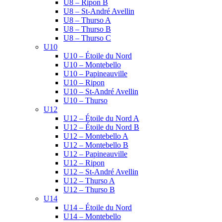
U8 – Ripon B
U8 – St-André Avellin
U8 – Thurso A
U8 – Thurso B
U8 – Thurso C
U10
U10 – Étoile du Nord
U10 – Montebello
U10 – Papineauville
U10 – Ripon
U10 – St-André Avellin
U10 – Thurso
U12
U12 – Étoile du Nord A
U12 – Étoile du Nord B
U12 – Montebello A
U12 – Montebello B
U12 – Papineauville
U12 – Ripon
U12 – St-André Avellin
U12 – Thurso A
U12 – Thurso B
U14
U14 – Étoile du Nord
U14 – Montebello