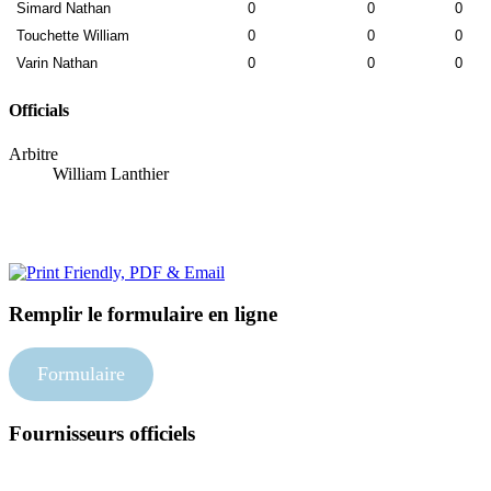
Simard Nathan
0
0
0
Touchette William
0
0
0
Varin Nathan
0
0
0
Officials
Arbitre
William Lanthier
Remplir le formulaire en ligne
Formulaire
Fournisseurs officiels