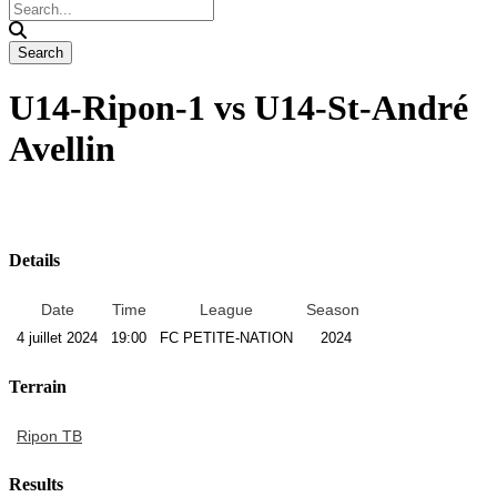
U14-Ripon-1 vs U14-St-André
Avellin
Details
Date
Time
League
Season
4 juillet 2024
19:00
FC PETITE-NATION
2024
Terrain
Ripon TB
Results