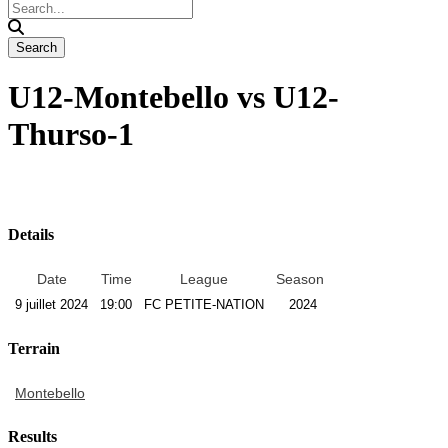
U12-Montebello vs U12-
Thurso-1
Details
Date
Time
League
Season
9 juillet 2024
19:00
FC PETITE-NATION
2024
Terrain
Montebello
Results