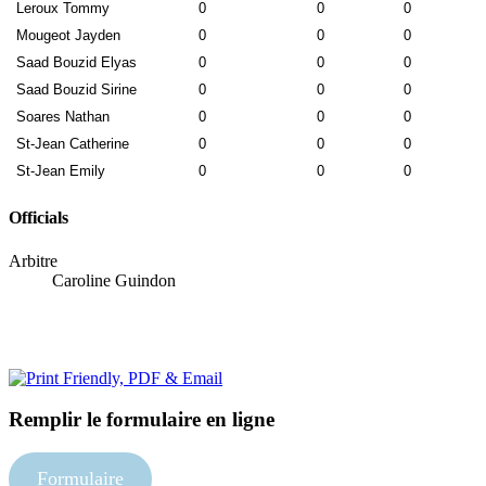
Leroux Tommy
0
0
0
Mougeot Jayden
0
0
0
Saad Bouzid Elyas
0
0
0
Saad Bouzid Sirine
0
0
0
Soares Nathan
0
0
0
St-Jean Catherine
0
0
0
St-Jean Emily
0
0
0
Officials
Arbitre
Caroline Guindon
Remplir le formulaire en ligne
Formulaire