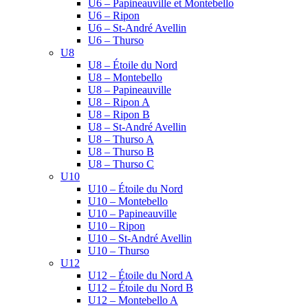
U6 – Papineauville et Montebello
U6 – Ripon
U6 – St-André Avellin
U6 – Thurso
U8
U8 – Étoile du Nord
U8 – Montebello
U8 – Papineauville
U8 – Ripon A
U8 – Ripon B
U8 – St-André Avellin
U8 – Thurso A
U8 – Thurso B
U8 – Thurso C
U10
U10 – Étoile du Nord
U10 – Montebello
U10 – Papineauville
U10 – Ripon
U10 – St-André Avellin
U10 – Thurso
U12
U12 – Étoile du Nord A
U12 – Étoile du Nord B
U12 – Montebello A