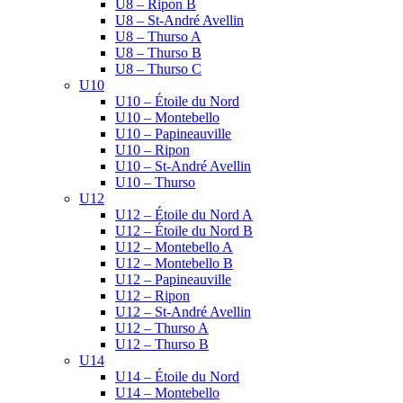
U8 – Ripon B
U8 – St-André Avellin
U8 – Thurso A
U8 – Thurso B
U8 – Thurso C
U10
U10 – Étoile du Nord
U10 – Montebello
U10 – Papineauville
U10 – Ripon
U10 – St-André Avellin
U10 – Thurso
U12
U12 – Étoile du Nord A
U12 – Étoile du Nord B
U12 – Montebello A
U12 – Montebello B
U12 – Papineauville
U12 – Ripon
U12 – St-André Avellin
U12 – Thurso A
U12 – Thurso B
U14
U14 – Étoile du Nord
U14 – Montebello