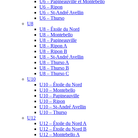
U6 – Papineauville et Montebello
U6 – Ripon
U6 – St-André Avellin
U6 – Thurso
U8
U8 – Étoile du Nord
U8 – Montebello
U8 – Papineauville
U8 – Ripon A
U8 – Ripon B
U8 – St-André Avellin
U8 – Thurso A
U8 – Thurso B
U8 – Thurso C
U10
U10 – Étoile du Nord
U10 – Montebello
U10 – Papineauville
U10 – Ripon
U10 – St-André Avellin
U10 – Thurso
U12
U12 – Étoile du Nord A
U12 – Étoile du Nord B
U12 – Montebello A