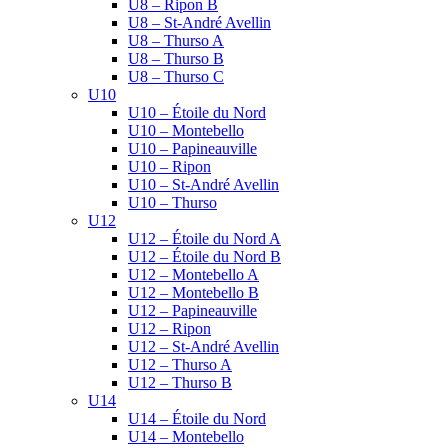
U8 – Ripon B
U8 – St-André Avellin
U8 – Thurso A
U8 – Thurso B
U8 – Thurso C
U10
U10 – Étoile du Nord
U10 – Montebello
U10 – Papineauville
U10 – Ripon
U10 – St-André Avellin
U10 – Thurso
U12
U12 – Étoile du Nord A
U12 – Étoile du Nord B
U12 – Montebello A
U12 – Montebello B
U12 – Papineauville
U12 – Ripon
U12 – St-André Avellin
U12 – Thurso A
U12 – Thurso B
U14
U14 – Étoile du Nord
U14 – Montebello