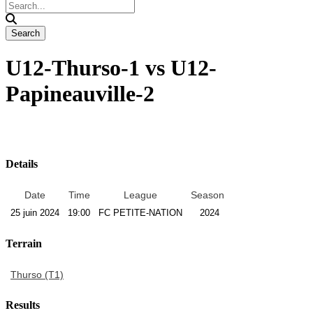
U12-Thurso-1 vs U12-
Papineauville-2
Details
Date
Time
League
Season
25 juin 2024
19:00
FC PETITE-NATION
2024
Terrain
Thurso (T1)
Results