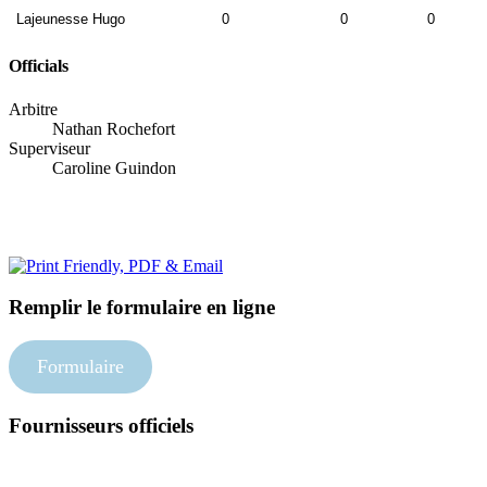
Lajeunesse Hugo
0
0
0
Officials
Arbitre
Nathan Rochefort
Superviseur
Caroline Guindon
Remplir le formulaire en ligne
Formulaire
Fournisseurs officiels