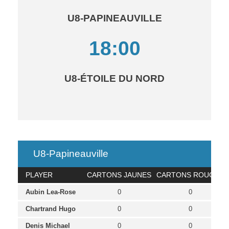
U8-PAPINEAUVILLE
18:00
U8-ÉTOILE DU NORD
U8-Papineauville
PLAYER
CARTONS JAUNES
CARTONS ROUGES
Aubin Lea-Rose
0
0
Chartrand Hugo
0
0
Denis Michael
0
0