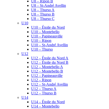
U8 – Ripon B
U8 – St-André Avellin
U8 – Thurso A
U8 – Thurso B
U8 – Thurso C
U10
U10 – Étoile du Nord
U10 – Montebello
U10 – Papineauville
U10 – Ripon
U10 – St-André Avellin
U10 – Thurso
U12
U12 – Étoile du Nord A
U12 – Étoile du Nord B
U12 – Montebello A
U12 – Montebello B
U12 – Papineauville
U12 – Ripon
U12 – St-André Avellin
U12 – Thurso A
U12 – Thurso B
U14
U14 – Étoile du Nord
U14 – Montebello