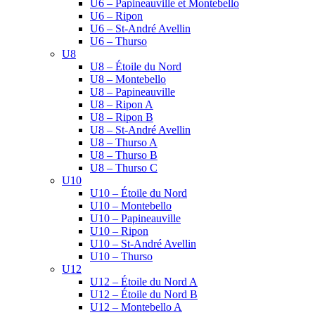
U6 – Papineauville et Montebello
U6 – Ripon
U6 – St-André Avellin
U6 – Thurso
U8
U8 – Étoile du Nord
U8 – Montebello
U8 – Papineauville
U8 – Ripon A
U8 – Ripon B
U8 – St-André Avellin
U8 – Thurso A
U8 – Thurso B
U8 – Thurso C
U10
U10 – Étoile du Nord
U10 – Montebello
U10 – Papineauville
U10 – Ripon
U10 – St-André Avellin
U10 – Thurso
U12
U12 – Étoile du Nord A
U12 – Étoile du Nord B
U12 – Montebello A