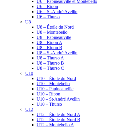
U6 – Papineauville et Montebello
U6 – Ripon
U6 – St-André Avellin
U6 – Thurso
U8
U8 – Étoile du Nord
U8 – Montebello
U8 – Papineauville
U8 – Ripon A
U8 – Ripon B
U8 – St-André Avellin
U8 – Thurso A
U8 – Thurso B
U8 – Thurso C
U10
U10 – Étoile du Nord
U10 – Montebello
U10 – Papineauville
U10 – Ripon
U10 – St-André Avellin
U10 – Thurso
U12
U12 – Étoile du Nord A
U12 – Étoile du Nord B
U12 – Montebello A