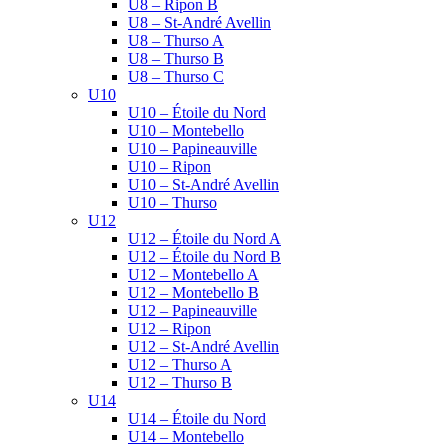
U8 – Ripon B
U8 – St-André Avellin
U8 – Thurso A
U8 – Thurso B
U8 – Thurso C
U10
U10 – Étoile du Nord
U10 – Montebello
U10 – Papineauville
U10 – Ripon
U10 – St-André Avellin
U10 – Thurso
U12
U12 – Étoile du Nord A
U12 – Étoile du Nord B
U12 – Montebello A
U12 – Montebello B
U12 – Papineauville
U12 – Ripon
U12 – St-André Avellin
U12 – Thurso A
U12 – Thurso B
U14
U14 – Étoile du Nord
U14 – Montebello