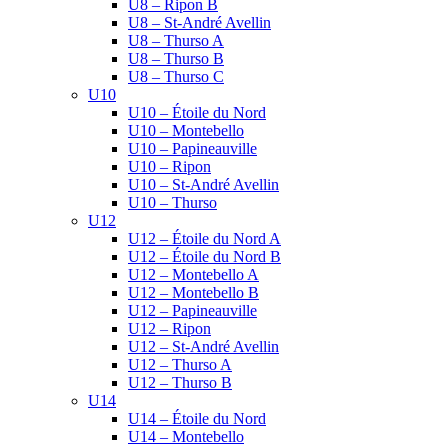
U8 – Ripon B
U8 – St-André Avellin
U8 – Thurso A
U8 – Thurso B
U8 – Thurso C
U10
U10 – Étoile du Nord
U10 – Montebello
U10 – Papineauville
U10 – Ripon
U10 – St-André Avellin
U10 – Thurso
U12
U12 – Étoile du Nord A
U12 – Étoile du Nord B
U12 – Montebello A
U12 – Montebello B
U12 – Papineauville
U12 – Ripon
U12 – St-André Avellin
U12 – Thurso A
U12 – Thurso B
U14
U14 – Étoile du Nord
U14 – Montebello