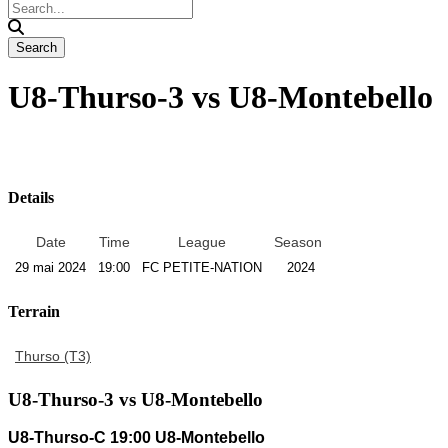
U8-Thurso-3 vs U8-Montebello
Details
Date
Time
League
Season
29 mai 2024
19:00
FC PETITE-NATION
2024
Terrain
Thurso (T3)
U8-Thurso-3 vs U8-Montebello
U8-Thurso-C
19:00
U8-Montebello