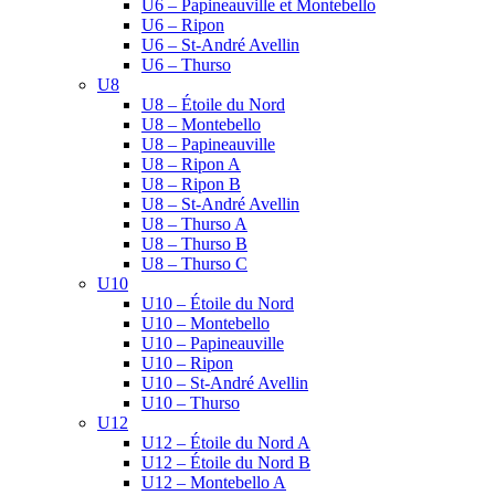
U6 – Papineauville et Montebello
U6 – Ripon
U6 – St-André Avellin
U6 – Thurso
U8
U8 – Étoile du Nord
U8 – Montebello
U8 – Papineauville
U8 – Ripon A
U8 – Ripon B
U8 – St-André Avellin
U8 – Thurso A
U8 – Thurso B
U8 – Thurso C
U10
U10 – Étoile du Nord
U10 – Montebello
U10 – Papineauville
U10 – Ripon
U10 – St-André Avellin
U10 – Thurso
U12
U12 – Étoile du Nord A
U12 – Étoile du Nord B
U12 – Montebello A